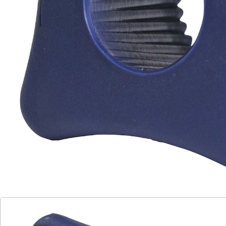
Wasserhahn und verstärkt Ihre Kraft um ein Vielfaches.
Für Schraubflaschen mit Ø 2 - 3,5 cm Deckelgröße.
Details
Hinweise & Hersteller
Bewertungen
Katalog bestellen