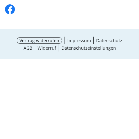
Vertrag widerrufen
Impressum
Datenschutz
AGB
Widerruf
Datenschutzeinstellungen
¹ Aktionsbedingungen
schließen