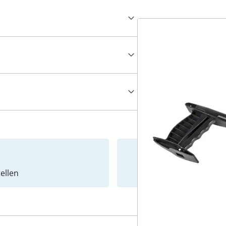
ellen
Newslet