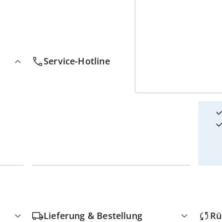
4
w
Service-Hotline
Lieferung & Bestellung
Rü