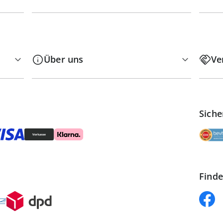
Über uns
Ve
Siche
Finde