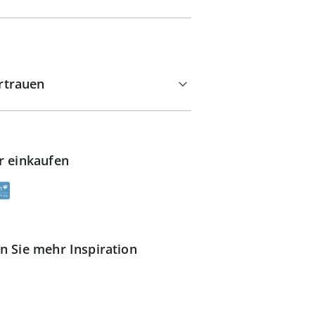
rtrauen
r einkaufen
n Sie mehr Inspiration