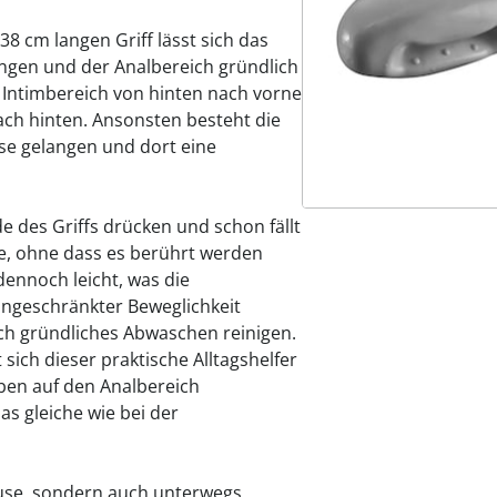
 cm langen Griff lässt sich das
ingen und der Analbereich gründlich
 Intimbereich von hinten nach vorne
ch hinten. Ansonsten besteht die
ase gelangen und dort eine
 des Griffs drücken und schon fällt
te, ohne dass es berührt werden
 dennoch leicht, was die
ngeschränkter Beweglichkeit
urch gründliches Abwaschen reinigen.
 sich dieser praktische Alltagshelfer
ben auf den Analbereich
as gleiche wie bei der
ause, sondern auch unterwegs