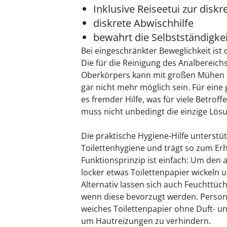
Inklusive Reiseetui zur dis
diskrete Abwischhilfe
bewahrt die Selbstständigke
Bei eingeschränkter Beweglichkeit ist 
Die für die Reinigung des Analbereic
Oberkörpers kann mit großen Mühen
gar nicht mehr möglich sein. Für eine
es fremder Hilfe, was für viele Betro
muss nicht unbedingt die einzige Lösu
Die praktische Hygiene-Hilfe unterstü
Toilettenhygiene und trägt so zum Erha
Funktionsprinzip ist einfach: Um den
locker etwas Toilettenpapier wickeln 
Alternativ lassen sich auch Feuchttüc
wenn diese bevorzugt werden. Persone
weiches Toilettenpapier ohne Duft- u
um Hautreizungen zu verhindern.