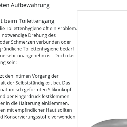
kreten Aufbewahrung
it beim Toilettengang
die Toilettenhygiene oft ein Problem.
hs notwendige Drehung des
 oder Schmerzen verbunden oder
 gründliche Toilettenhygiene bedarf
ffene sehr unangenehm ist. Doch das
ng sein:
tzt den intimen Vorgang der
lt der Selbstständigkeit bei. Das
 anatomisch geformten Silikonkopf
und per Fingerdruck festklemmen.
her in die Halterung einklemmen,
n mit empfindlicher Haut sollten
nd Konservierungsstoffe verwenden,