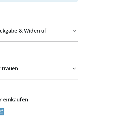
ckgabe & Widerruf
rtrauen
r einkaufen