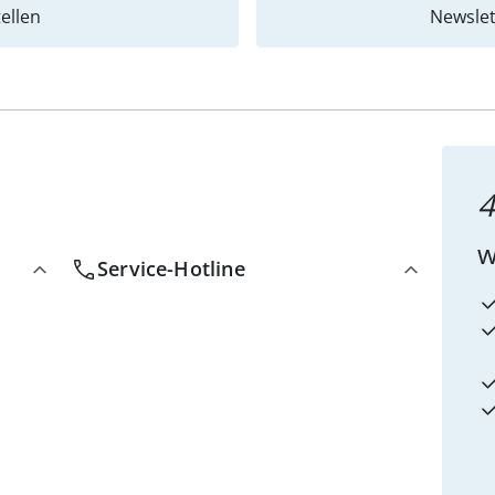
ellen
Newslet
4
w
Service-Hotline