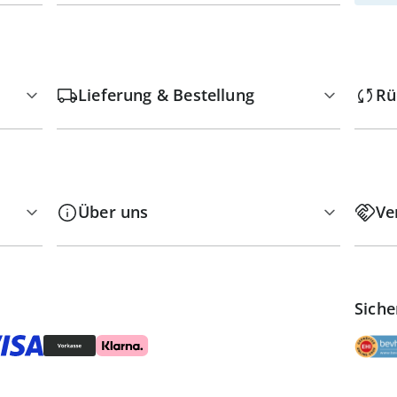
Lieferung & Bestellung
Rü
Über uns
Ve
Siche