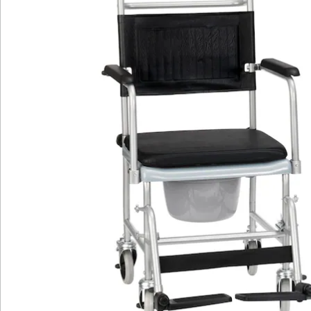
Katalog bestellen
Newsletter abonnieren
Wir sind für Sie da
Bestell-Hotline