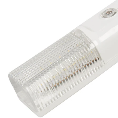
Wir sind für Sie da
Bestell-Hotline
Service-Hotline