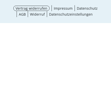
Vertrag widerrufen
Impressum
Datenschutz
AGB
Widerruf
Datenschutzeinstellungen
¹ Aktionsbedingungen
schließen