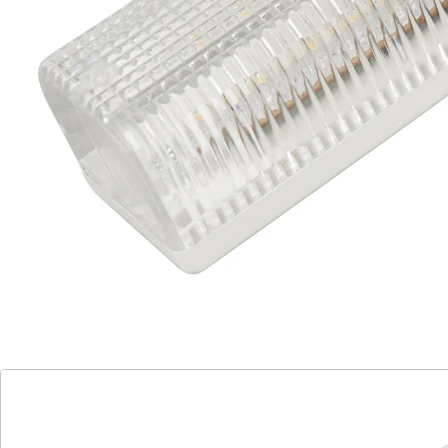
Details
Hinweise & Hersteller
Bewertungen
Katalog bestellen
Newsletter abonnieren