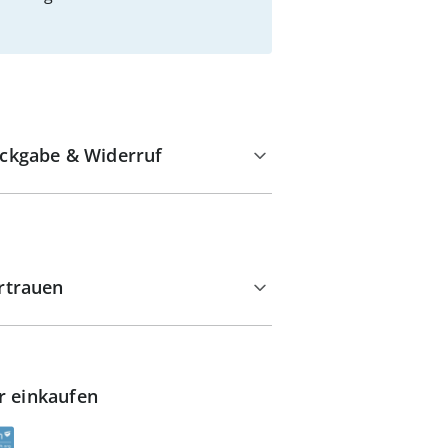
ckgabe & Widerruf
rtrauen
r einkaufen