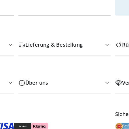
Lieferung & Bestellung
Rü
Über uns
Ve
Siche