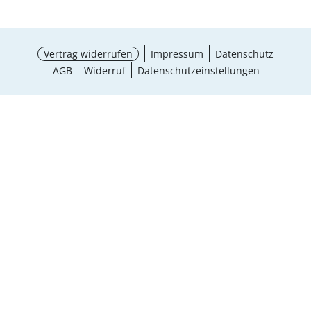
Vertrag widerrufen
Impressum
Datenschutz
AGB
Widerruf
Datenschutzeinstellungen
¹ Aktionsbedingungen
schließen