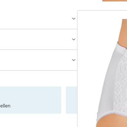
ellen
Newslet