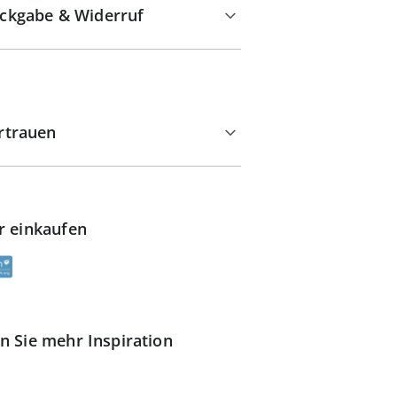
ckgabe & Widerruf
rtrauen
r einkaufen
n Sie mehr Inspiration