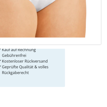
 Gründe für
alzvital
Versandkostenfrei ab 99 €
Kauf auf Rechnung
Gebührenfrei
Kostenloser Rückversand
Geprüfte Qualität & volles
Rückgaberecht