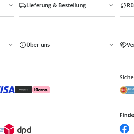
Lieferung & Bestellung
Rü
Über uns
Ve
Siche
Finde