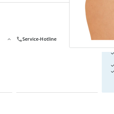
4
w
Service-Hotline