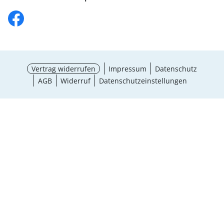
Vertrag widerrufen
Impressum
Datenschutz
AGB
Widerruf
Datenschutzeinstellungen
Größe wählen
¹ Aktionsbedingungen