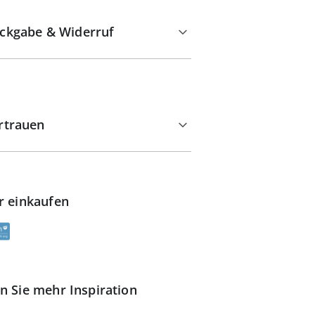
ckgabe & Widerruf
rtrauen
r einkaufen
n Sie mehr Inspiration