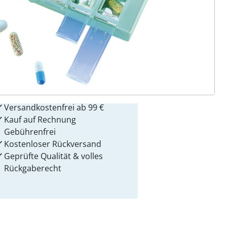
 Gründe für
alzvital
Versandkostenfrei ab 99 €
Kauf auf Rechnung
Gebührenfrei
Kostenloser Rückversand
Geprüfte Qualität & volles
Rückgaberecht