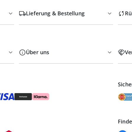
Lieferung & Bestellung
Rü
Über uns
Ve
Siche
Finde