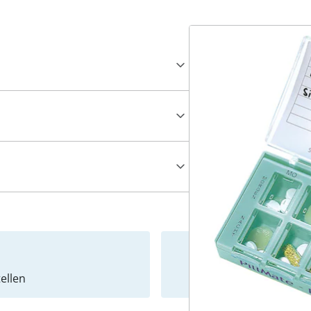
ellen
Newslet