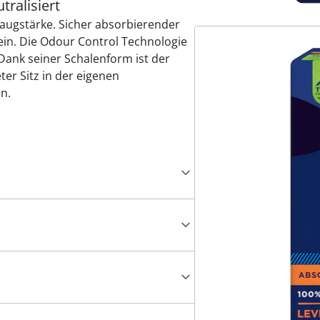
ralisiert
augstärke. Sicher absorbierender
 ein. Die Odour Control Technologie
ank seiner Schalenform ist der
er Sitz in der eigenen
n.