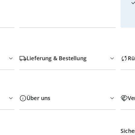
Lieferung & Bestellung
Rü
Über uns
Ve
Siche