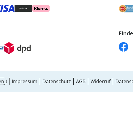
Finde
en
Impressum
Datenschutz
AGB
Widerruf
Datensc