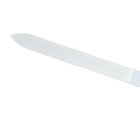
Wir sind für Sie da
Bestell-Hotline
Service-Hotline