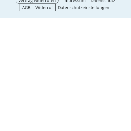
Vertrag widerrufen
Impressum
Datenschutz
AGB
Widerruf
Datenschutzeinstellungen
¹ Aktionsbedingungen
schließen