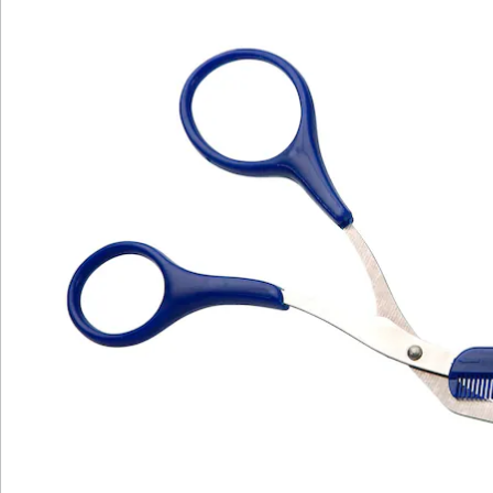
Katalog bestellen
Newsletter abonnieren
Wir sind für Sie da
Bestell-Hotline