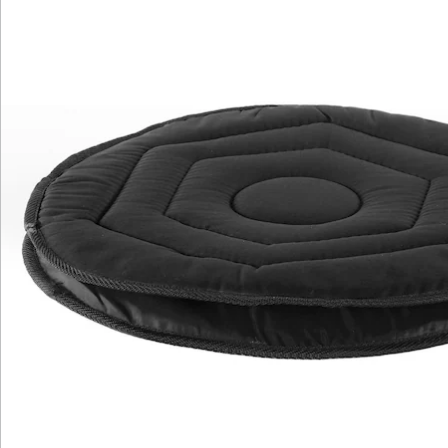
Katalog bestellen
Newsletter abonnieren
Wir sind für Sie da
Bestell-Hotline