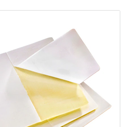
ter abonnieren
 Gründe für