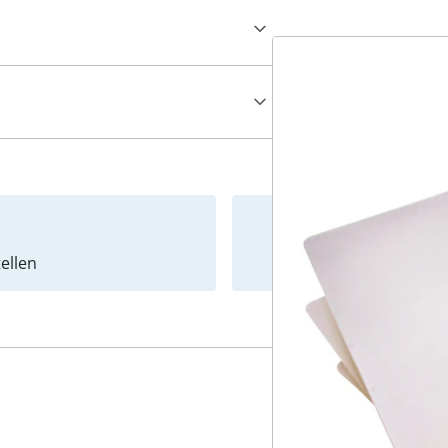
ellen
Newslet
4