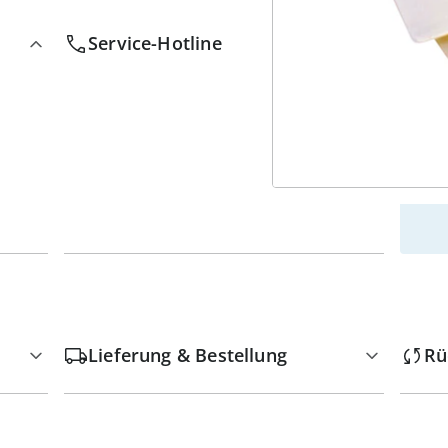
w
Service-Hotline
Lieferung & Bestellung
Rü