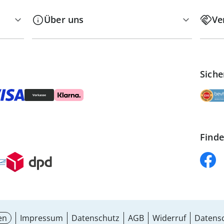
Über uns
Ve
Siche
Finde
en
Impressum
Datenschutz
AGB
Widerruf
Datensc