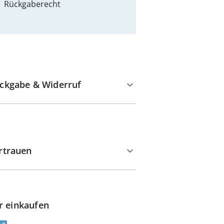
Rückgaberecht
ckgabe & Widerruf
rtrauen
r einkaufen