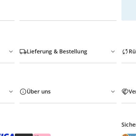
Lieferung & Bestellung
Rü
Über uns
Ve
Siche