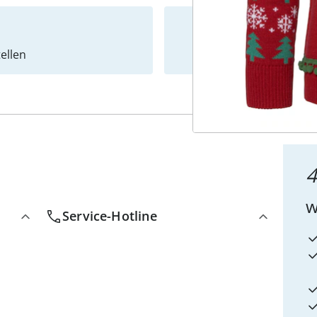
ellen
Newslet
4
w
Service-Hotline