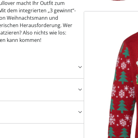
llover macht Ihr Outfit zum
 Mit dem integrierten „3 gewinnt“-
m von Weihnachtsmann und
lerischen Herausforderung. Wer
latzieren? Also nichts wie los:
hten kann kommen!