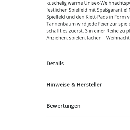
kuschelig warme Unisex-Weihnachtspu
festlichen Spielfeld mit Spaßgarantie!
Spielfeld und den Klett-Pads in For
Tannenbaum wird jede Feier zur spie
schafft es zuerst, 3 in einer Reihe zu p
Anziehen, spielen, lachen – Weihnac
Details
Hinweise & Hersteller
Bewertungen