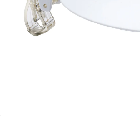
Wird einfach auf Glas oder Bierkrug aufgesteckt.
Details
Hinweise & Hersteller
Bewertungen
Katalog bestellen