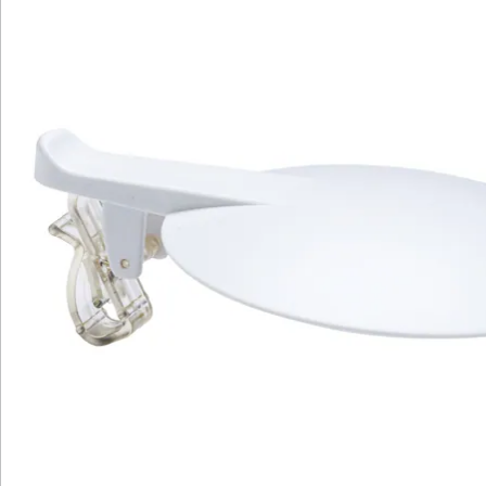
Newsletter abonnieren
Wir sind für Sie da
Bestell-Hotline
Service-Hotline