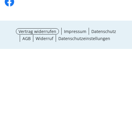
Vertrag widerrufen
Impressum
Datenschutz
AGB
Widerruf
Datenschutzeinstellungen
¹ Aktionsbedingungen
schließen