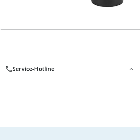
Bestell-Hotline
Service-Hotline