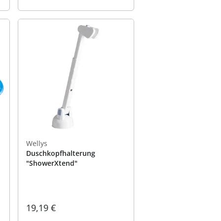
Wellys
Duschkopfhalterung
"ShowerXtend"
19,19 €