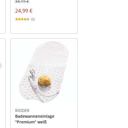
34,19 €
24,99 €
(2)
RIDDER
Badewanneneinlage
"Premium" weiß