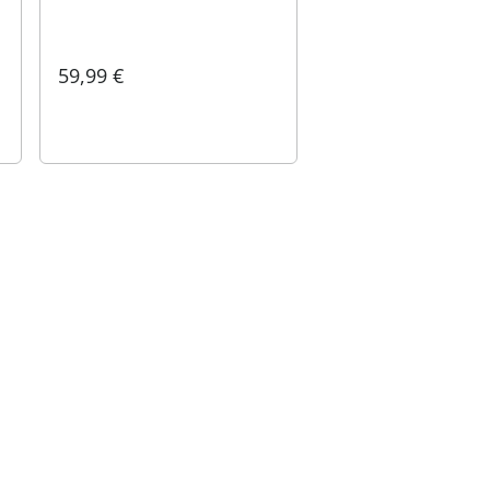
59,99 €