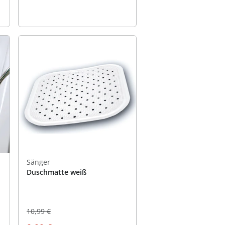
Sänger
Duschmatte weiß
10,99 €