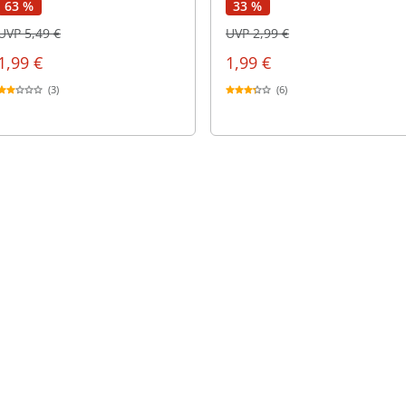
63 %
33 %
UVP 5,49 €
UVP 2,99 €
1,99 €
1,99 €
(3)
(6)