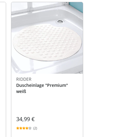
RIDDER
Duscheinlage "Premium"
weiß
34,99 €
(2)