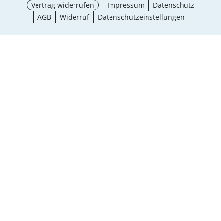
Vertrag widerrufen
Impressum
Datenschutz
AGB
Widerruf
Datenschutzeinstellungen
¹ Aktionsbedingungen
schließen