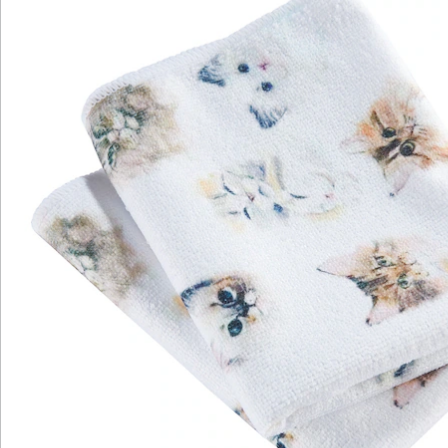
Wir sind für Sie da
Bestell-Hotline
Service-Hotline