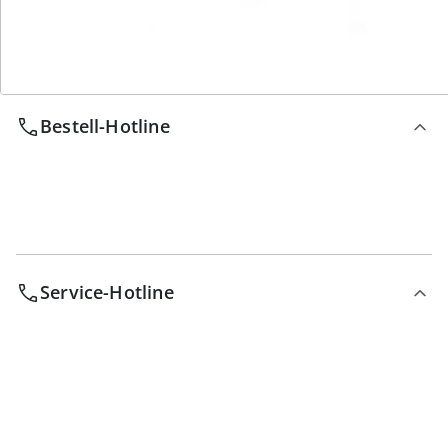
Wir sind für Sie da
Bestell-Hotline
Service-Hotline