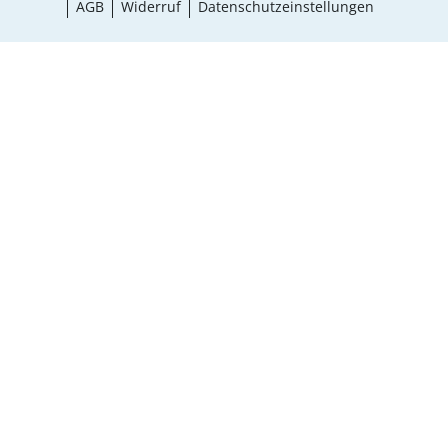
AGB
Widerruf
Datenschutzeinstellungen
Auswahl wählen
¹ Aktionsbedingungen
schließen