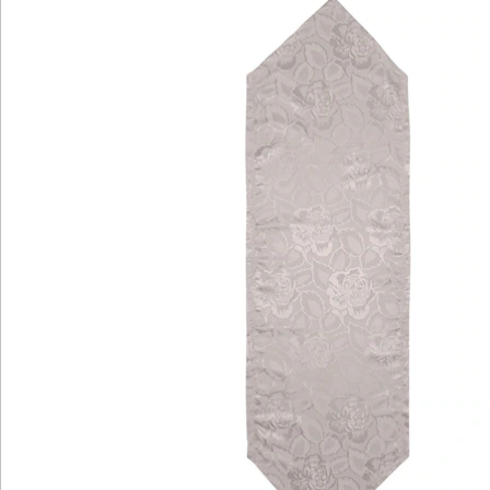
Hinweise & Hersteller
Bewertungen
Katalog bestellen
Newsletter abonnieren