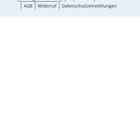
AGB
Widerruf
Datenschutzeinstellungen
Auswahl wählen
¹ Aktionsbedingungen
schließen