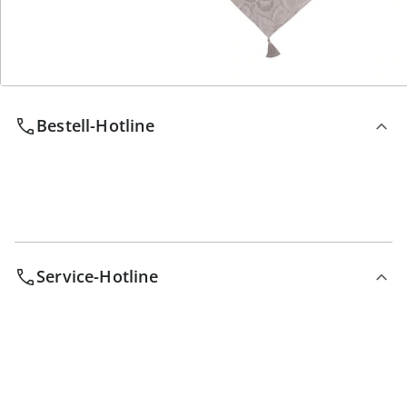
Wir sind für Sie da
Bestell-Hotline
Service-Hotline