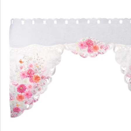
Katalog bestellen
Newsletter abonnieren
Wir sind für Sie da
Bestell-Hotline