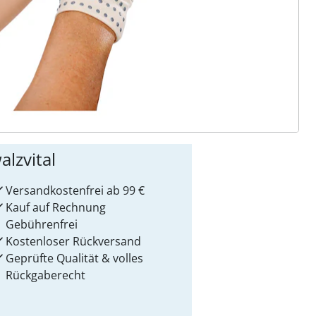
ter abonnieren
 Gründe für
alzvital
Versandkostenfrei ab 99 €
Kauf auf Rechnung
Gebührenfrei
Kostenloser Rückversand
Geprüfte Qualität & volles
Rückgaberecht