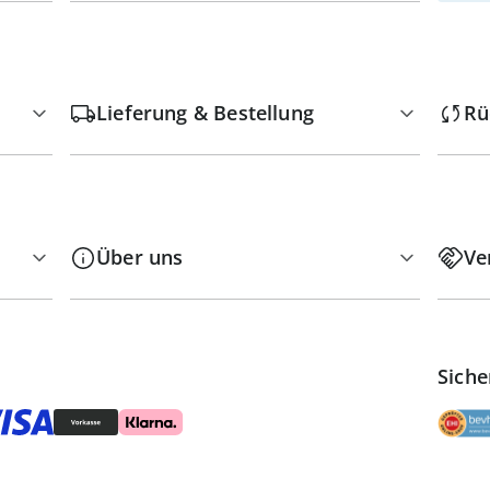
Lieferung & Bestellung
Rü
Über uns
Ve
Siche