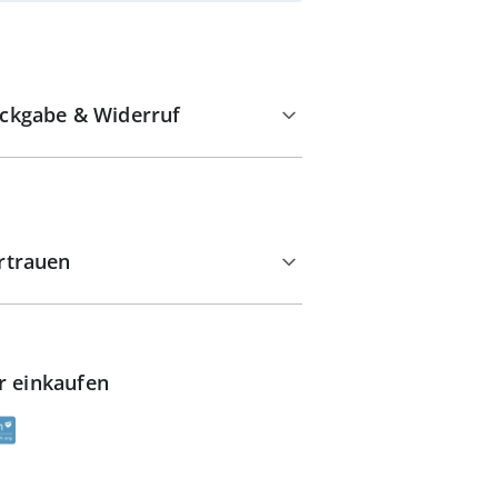
ckgabe & Widerruf
rtrauen
r einkaufen