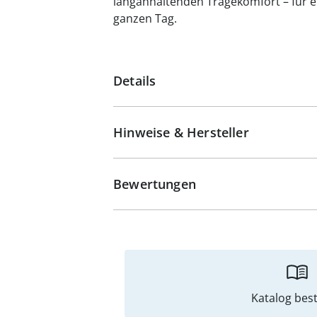
langanhaltenden Trage­komfort – für 
ganzen Tag.
Details
Hinweise & Hersteller
Bewertungen
Katalog best