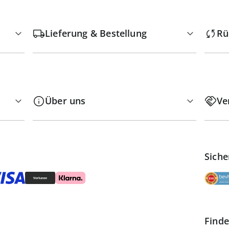
Lieferung & Bestellung
Rü
Über uns
Ve
Siche
Finde