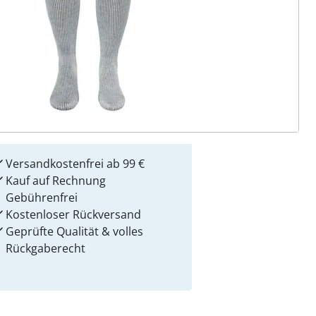
 Gründe für
alzvital
Versandkostenfrei ab 99 €
Kauf auf Rechnung
Gebührenfrei
Kostenloser Rückversand
Geprüfte Qualität & volles
Rückgaberecht