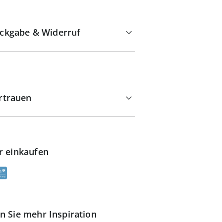
ckgabe & Widerruf
rtrauen
r einkaufen
n Sie mehr Inspiration