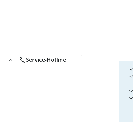
4
w
Service-Hotline