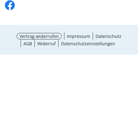
Vertrag widerrufen
Impressum
Datenschutz
AGB
Widerruf
Datenschutzeinstellungen
Größe wählen
¹ Aktionsbedingungen
schließen