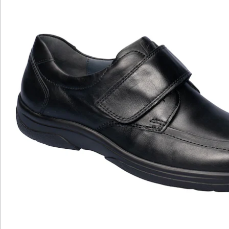
Hinweise & Hersteller
Bewertungen
Katalog bestellen
Newsletter abonnieren