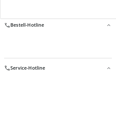
Wir sind für Sie da
Bestell-Hotline
Service-Hotline