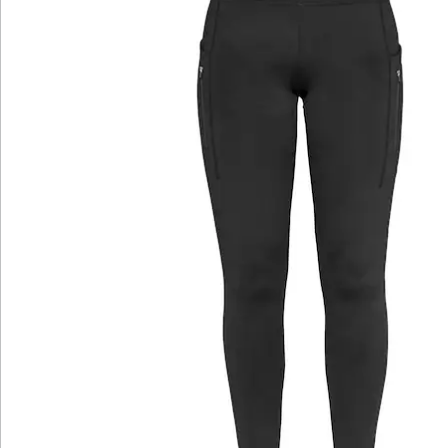
Katalog bestellen
Newsletter abonnieren
Wir sind für Sie da
Bestell-Hotline