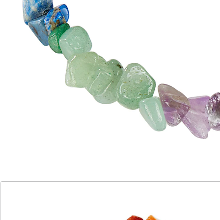
Edelstein-Splittern und flexiblem Elastikband.
Details
Hinweise & Hersteller
Bewertungen
Katalog bestellen