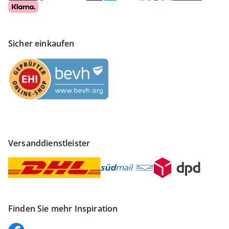
Sicher einkaufen
Versanddienstleister
Finden Sie mehr Inspiration