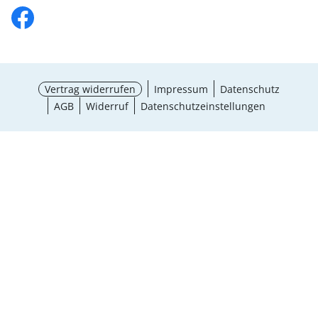
Vertrag widerrufen
Impressum
Datenschutz
AGB
Widerruf
Datenschutzeinstellungen
Größe wählen
¹ Aktionsbedingungen
schließen