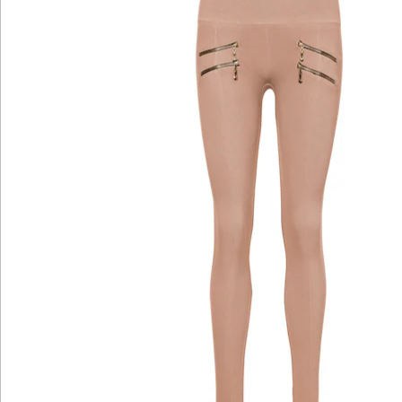
Newsletter abonnieren
Wir sind für Sie da
Bestell-Hotline
Service-Hotline