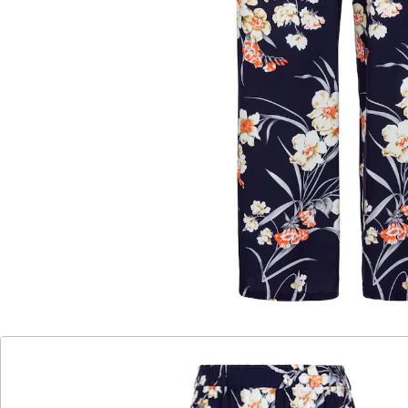
optimalen Sitz, der sowohl Komfort als auch Stil
vereint.
Details
Hinweise & Hersteller
Bewertungen
Katalog bestellen