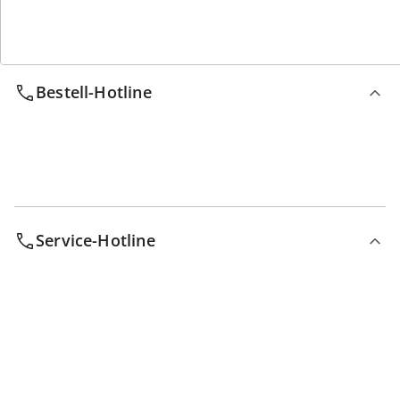
Wir sind für Sie da
Bestell-Hotline
Service-Hotline