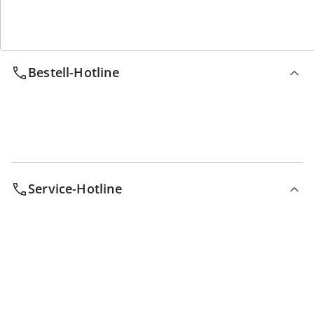
Wir sind für Sie da
Bestell-Hotline
Service-Hotline