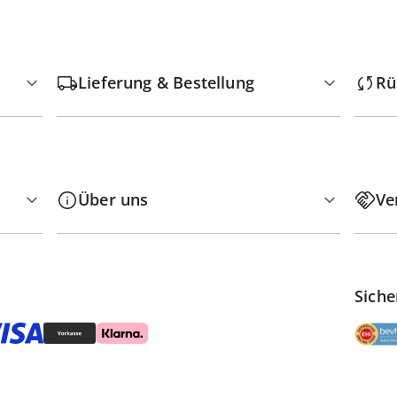
Lieferung & Bestellung
Rü
Über uns
Ve
Siche