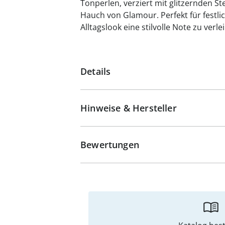
Tonperlen, verziert mit glitzernden St
Hauch von Glamour. Perfekt für festl
Alltagslook eine stilvolle Note zu verle
Details
Hinweise & Hersteller
Bewertungen