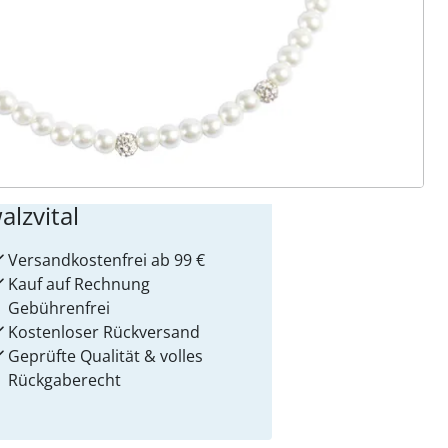
ter abonnieren
 Gründe für
alzvital
Versandkostenfrei ab 99 €
Kauf auf Rechnung
Gebührenfrei
Kostenloser Rückversand
Geprüfte Qualität & volles
Rückgaberecht