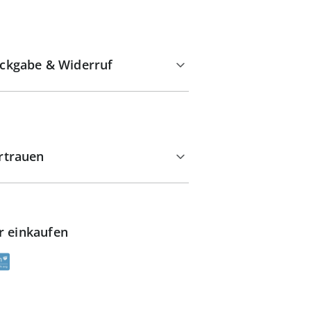
ckgabe & Widerruf
rtrauen
r einkaufen