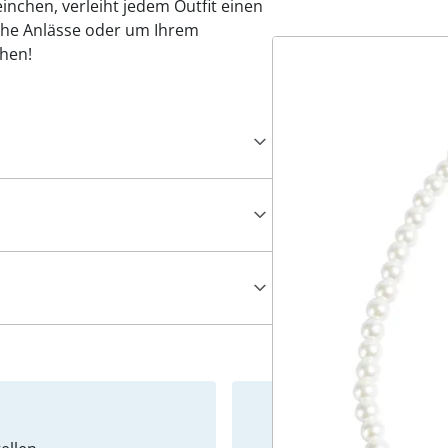
einchen, verleiht jedem Outfit einen
iche Anlässe oder um Ihrem
ihen!