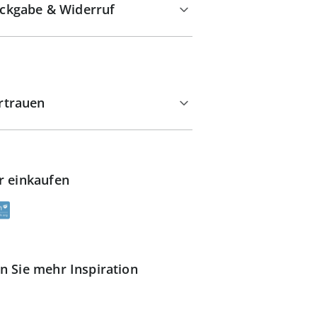
ckgabe & Widerruf
rtrauen
r einkaufen
n Sie mehr Inspiration