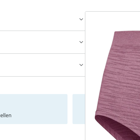
ellen
Newslet