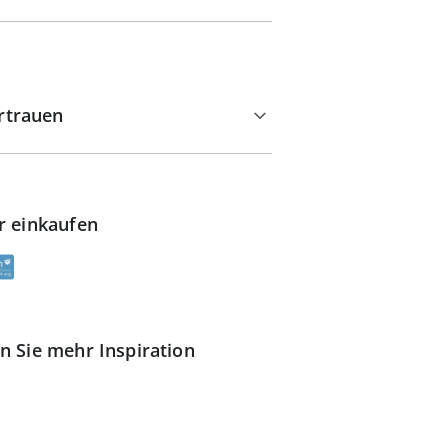
rtrauen
r einkaufen
n Sie mehr Inspiration