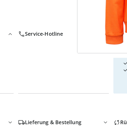
4
w
Service-Hotline
Lieferung & Bestellung
Rü