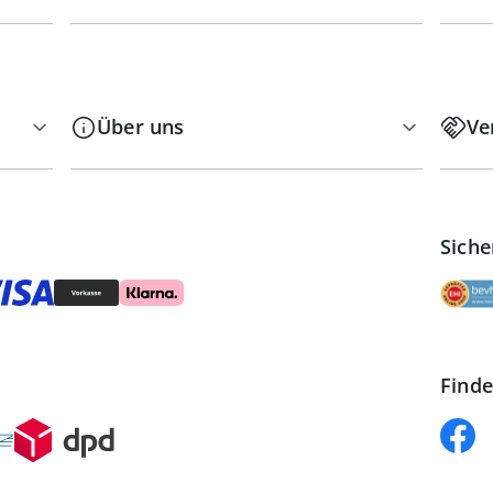
Über uns
Ve
Siche
Finde