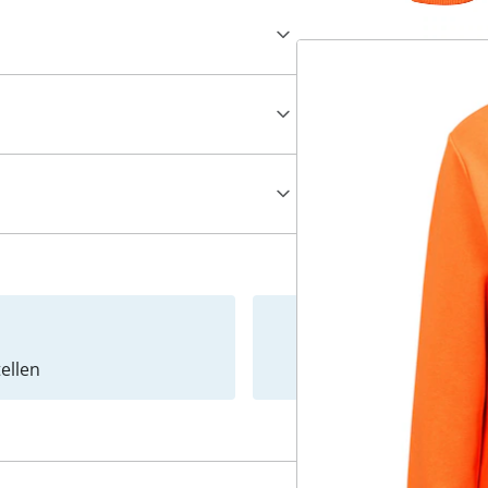
ellen
Newslet