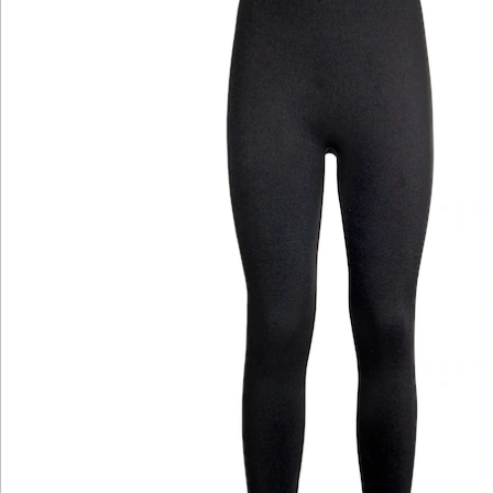
Katalog bestellen
Newsletter abonnieren
Wir sind für Sie da
Bestell-Hotline