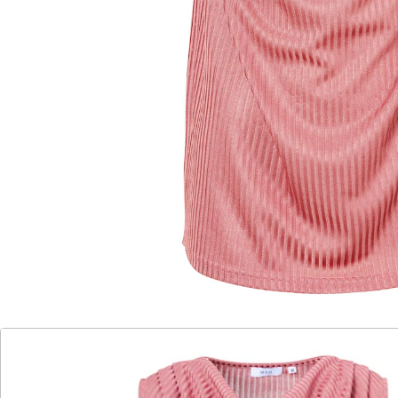
Details
Hinweise & Hersteller
Bewertungen
Katalog bestellen