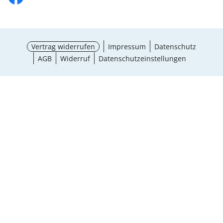
Vertrag widerrufen
Impressum
Datenschutz
AGB
Widerruf
Datenschutzeinstellungen
Größe wählen
¹ Aktionsbedingungen
schließen