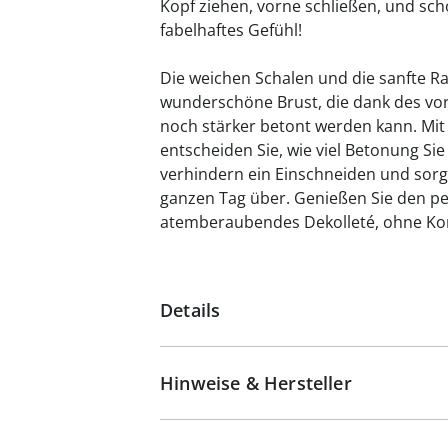
Kopf ziehen, vorne schließen, und sch
fabelhaftes Gefühl!
Die weichen Schalen und die sanfte Ra
wunderschöne Brust, die dank des vo
noch stärker betont werden kann. Mit
entscheiden Sie, wie viel Betonung Si
verhindern ein Einschneiden und sor
ganzen Tag über. Genießen Sie den per
atemberaubendes Dekolleté, ohne K
Details
Hinweise & Hersteller