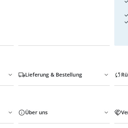
Lieferung & Bestellung
Rü
Über uns
Ve