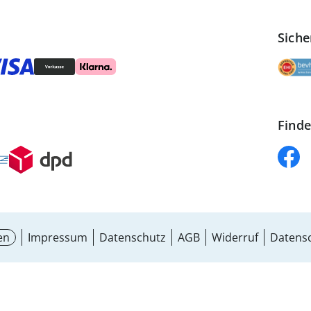
Siche
Finde
en
Impressum
Datenschutz
AGB
Widerruf
Datensc