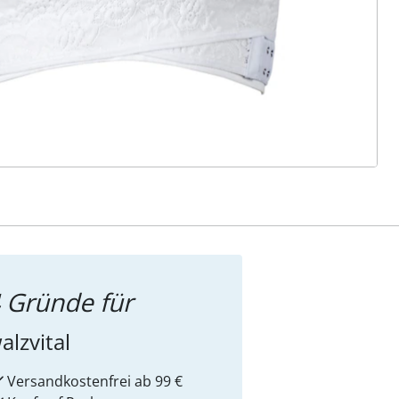
ter abonnieren
 Gründe für
alzvital
Versandkostenfrei ab 99 €