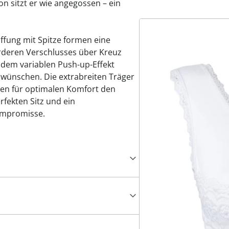
on sitzt er wie angegossen – ein
ffung mit Spitze formen eine
rderen Verschlusses über Kreuz
 dem variablen Push-up-Effekt
e wünschen. Die extrabreiten Träger
gen für optimalen Komfort den
fekten Sitz und ein
ompromisse.