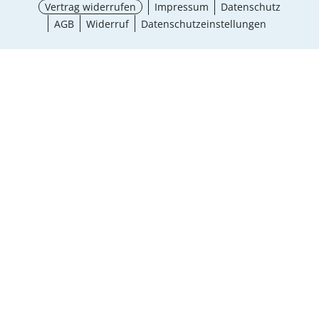
Vertrag widerrufen
Impressum
Datenschutz
AGB
Widerruf
Datenschutzeinstellungen
¹ Aktionsbedingungen
schließen