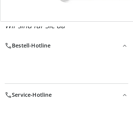
Wir sind für Sie da
Bestell-Hotline
Service-Hotline