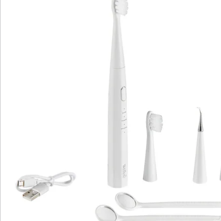
Hinweise & Hersteller
Bewertungen
Katalog bestellen
Newsletter abonnieren