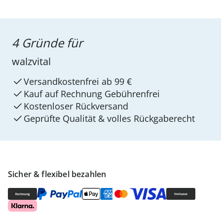
4 Gründe für
walzvital
Versandkostenfrei ab 99 €
Kauf auf Rechnung Gebührenfrei
Kostenloser Rückversand
Geprüfte Qualität & volles Rückgaberecht
Sicher & flexibel bezahlen