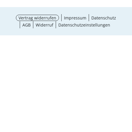
Vertrag widerrufen
Impressum
Datenschutz
AGB
Widerruf
Datenschutzeinstellungen
¹ Aktionsbedingungen
schließen