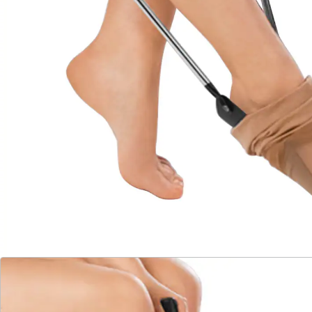
Details
Hinweise & Hersteller
Bewertungen
Katalog bestellen