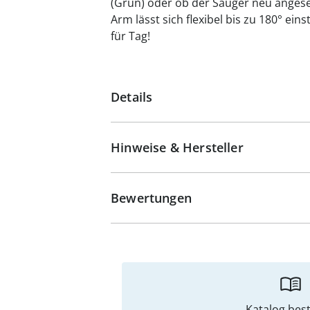
(Grün) oder ob der Sauger neu angese
Arm lässt sich flexibel bis zu 180° eins
für Tag!
Details
Hinweise & Hersteller
Bewertungen
Katalog best