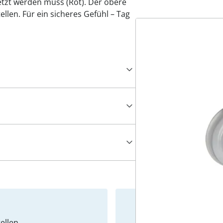
tzt werden muss (Rot). Der obere
tellen. Für ein sicheres Gefühl – Tag
ellen
Newslet