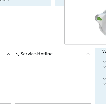
4
w
Service-Hotline