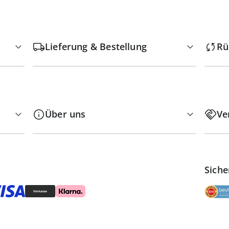
Lieferung & Bestellung
Rü
Über uns
Ve
Siche