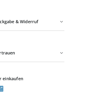
ckgabe & Widerruf
rtrauen
r einkaufen