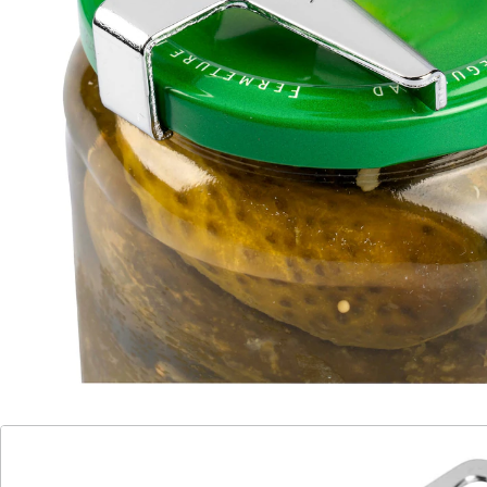
Krafteinsatz und ohne den Deckel zu beschädigen. Für
Deckel bis 19 mm Höhe.
Details
Hinweise & Hersteller
Bewertungen
Katalog bestellen