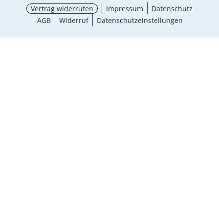
Vertrag widerrufen
Impressum
Datenschutz
AGB
Widerruf
Datenschutzeinstellungen
Größe wählen
¹ Aktionsbedingungen
schließen