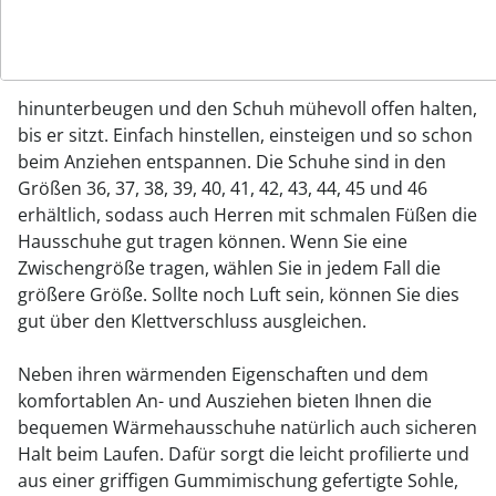
Er hat aber noch einen weiteren entscheidenden
Vorteil, denn dank ihm können Sie den Schuh extra
weit öffnen und bequem mit Ihren Füßen
hineinschlüpfen. Sie müssen sich nicht
hinunterbeugen und den Schuh mühevoll offen halten,
bis er sitzt. Einfach hinstellen, einsteigen und so schon
beim Anziehen entspannen. Die Schuhe sind in den
Größen 36, 37, 38, 39, 40, 41, 42, 43, 44, 45 und 46
erhältlich, sodass auch Herren mit schmalen Füßen die
Hausschuhe gut tragen können. Wenn Sie eine
Zwischengröße tragen, wählen Sie in jedem Fall die
größere Größe. Sollte noch Luft sein, können Sie dies
gut über den Klettverschluss ausgleichen.
Neben ihren wärmenden Eigenschaften und dem
komfortablen An- und Ausziehen bieten Ihnen die
bequemen Wärmehausschuhe natürlich auch sicheren
Halt beim Laufen. Dafür sorgt die leicht profilierte und
aus einer griffigen Gummimischung gefertigte Sohle,