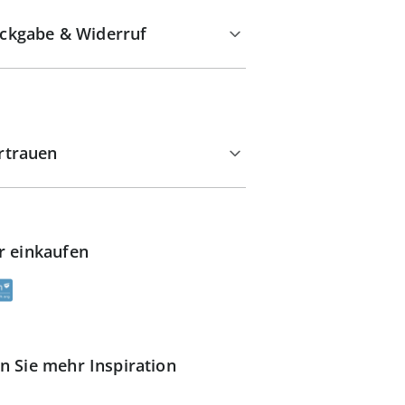
ckgabe & Widerruf
rtrauen
r einkaufen
n Sie mehr Inspiration