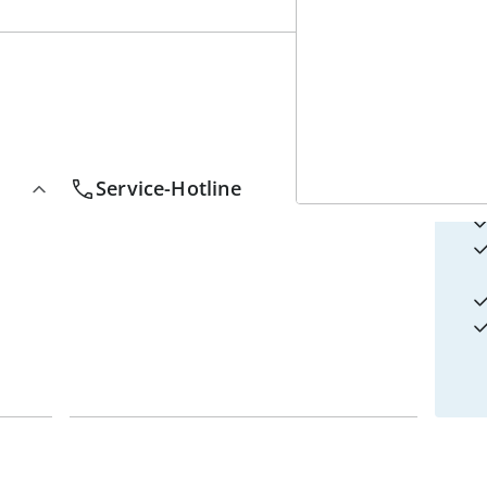
4
w
Service-Hotline