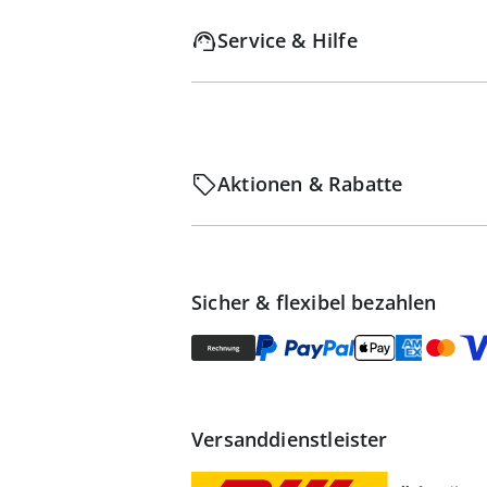
Service & Hilfe
Aktionen & Rabatte
Sicher & flexibel bezahlen
Versanddienstleister