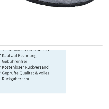
 Gründe für
alzvital
Versandkostenfrei ab 99 €
Kauf auf Rechnung
Gebührenfrei
Kostenloser Rückversand
Geprüfte Qualität & volles
Rückgaberecht