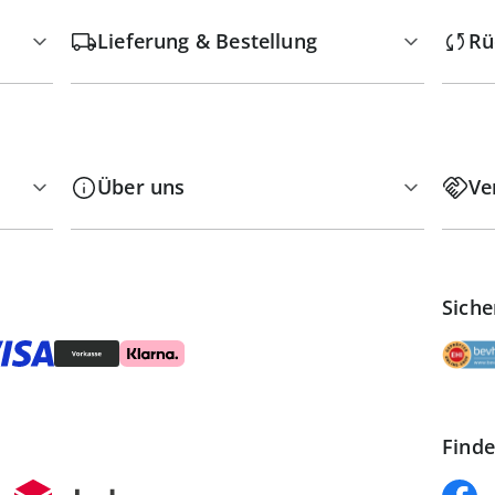
Lieferung & Bestellung
Rü
Über uns
Ve
Siche
Finde