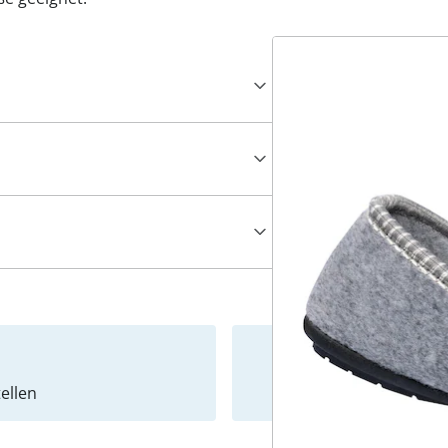
ellen
Newslet