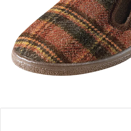
Details
Hinweise & Hersteller
Bewertungen
Katalog bestellen