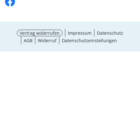
Vertrag widerrufen
Impressum
Datenschutz
AGB
Widerruf
Datenschutzeinstellungen
Größe wählen
¹ Aktionsbedingungen
schließen