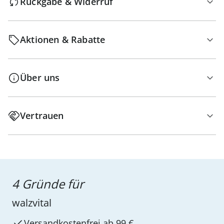
Rückgabe & Widerruf
Aktionen & Rabatte
Über uns
Vertrauen
4 Gründe für
walzvital
Versandkostenfrei ab 99 €