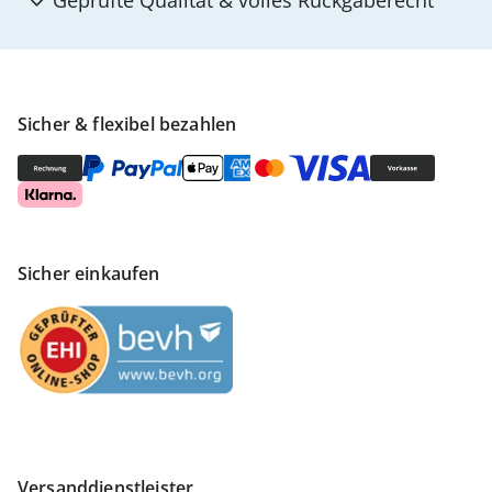
Geprüfte Qualität & volles Rückgaberecht
Sicher & flexibel bezahlen
Sicher einkaufen
Versanddienstleister