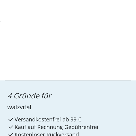
Service-Hotline
4 Gründe für
walzvital
Versandkostenfrei ab 99 €
Kauf auf Rechnung Gebührenfrei
Kostenloser Rückversand